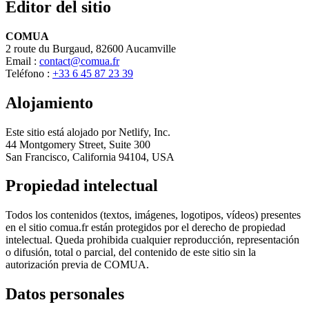
Editor del sitio
COMUA
2 route du Burgaud, 82600 Aucamville
Email :
contact@comua.fr
Teléfono :
+33 6 45 87 23 39
Alojamiento
Este sitio está alojado por Netlify, Inc.
44 Montgomery Street, Suite 300
San Francisco, California 94104, USA
Propiedad intelectual
Todos los contenidos (textos, imágenes, logotipos, vídeos) presentes
en el sitio comua.fr están protegidos por el derecho de propiedad
intelectual. Queda prohibida cualquier reproducción, representación
o difusión, total o parcial, del contenido de este sitio sin la
autorización previa de COMUA.
Datos personales