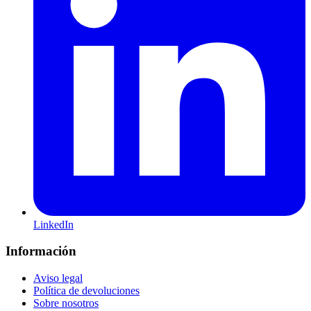
LinkedIn
Información
Aviso legal
Política de devoluciones
Sobre nosotros