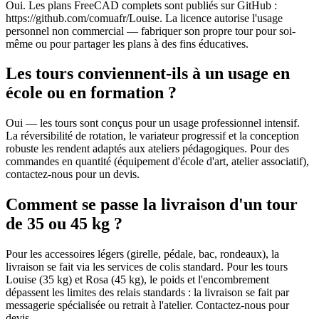
Oui. Les plans FreeCAD complets sont publiés sur GitHub :
https://github.com/comuafr/Louise. La licence autorise l'usage
personnel non commercial — fabriquer son propre tour pour soi-
même ou pour partager les plans à des fins éducatives.
Les tours conviennent-ils à un usage en
école ou en formation ?
Oui — les tours sont conçus pour un usage professionnel intensif.
La réversibilité de rotation, le variateur progressif et la conception
robuste les rendent adaptés aux ateliers pédagogiques. Pour des
commandes en quantité (équipement d'école d'art, atelier associatif),
contactez-nous pour un devis.
Comment se passe la livraison d'un tour
de 35 ou 45 kg ?
Pour les accessoires légers (girelle, pédale, bac, rondeaux), la
livraison se fait via les services de colis standard. Pour les tours
Louise (35 kg) et Rosa (45 kg), le poids et l'encombrement
dépassent les limites des relais standards : la livraison se fait par
messagerie spécialisée ou retrait à l'atelier. Contactez-nous pour
devis.