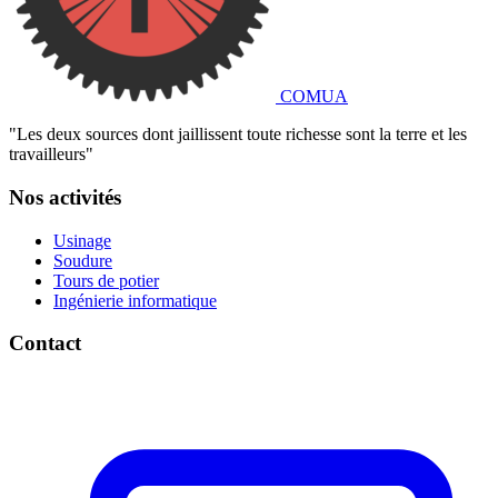
COMUA
"Les deux sources dont jaillissent toute richesse sont la terre et les
travailleurs"
Nos activités
Usinage
Soudure
Tours de potier
Ingénierie informatique
Contact