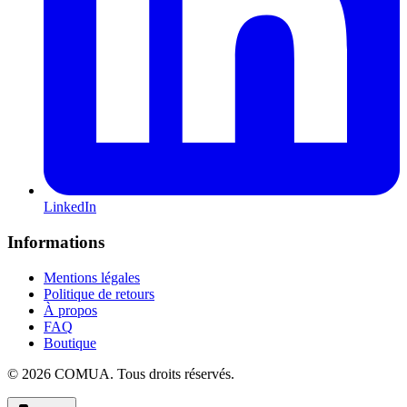
LinkedIn
Informations
Mentions légales
Politique de retours
À propos
FAQ
Boutique
© 2026 COMUA. Tous droits réservés.