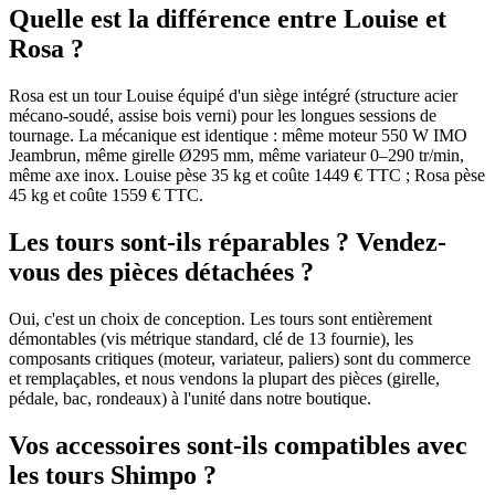
Quelle est la différence entre Louise et
Rosa ?
Rosa est un tour Louise équipé d'un siège intégré (structure acier
mécano-soudé, assise bois verni) pour les longues sessions de
tournage. La mécanique est identique : même moteur 550 W IMO
Jeambrun, même girelle Ø295 mm, même variateur 0–290 tr/min,
même axe inox. Louise pèse 35 kg et coûte 1449 € TTC ; Rosa pèse
45 kg et coûte 1559 € TTC.
Les tours sont-ils réparables ? Vendez-
vous des pièces détachées ?
Oui, c'est un choix de conception. Les tours sont entièrement
démontables (vis métrique standard, clé de 13 fournie), les
composants critiques (moteur, variateur, paliers) sont du commerce
et remplaçables, et nous vendons la plupart des pièces (girelle,
pédale, bac, rondeaux) à l'unité dans notre boutique.
Vos accessoires sont-ils compatibles avec
les tours Shimpo ?