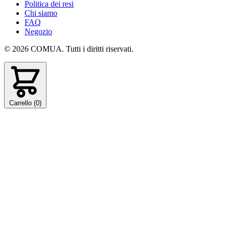
Politica dei resi
Chi siamo
FAQ
Negozio
© 2026 COMUA. Tutti i diritti riservati.
Carrello (
0
)