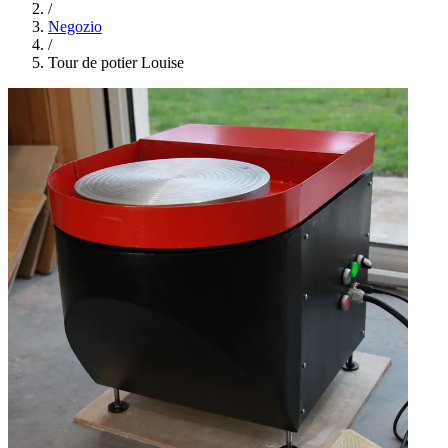
/
Negozio
/
Tour de potier Louise