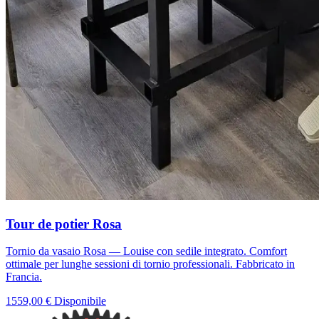
Tour de potier Rosa
Tornio da vasaio Rosa — Louise con sedile integrato. Comfort
ottimale per lunghe sessioni di tornio professionali. Fabbricato in
Francia.
1559,00 €
Disponibile