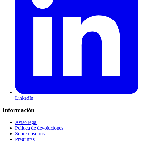
LinkedIn
Información
Aviso legal
Política de devoluciones
Sobre nosotros
Preguntas