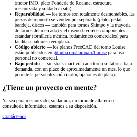
(motor IMO, plato Fonderie de Roanne, estructura
mecanizada y soldada in situ).
Reparabilidad
— los tornos son totalmente desmontables, las
piezas de repuesto se venden por separado (plato, pedal,
bandeja, discos — también para tornos Shimpo y la mayoría
de tornos del mercado) y el diseño favorece componentes
estándar (tornillería métrica, rodamientos comerciales) para
facilitar cualquier reemplazo.
Código abierto
— los planos FreeCAD del torno Louise
están publicados en
github.com/comuafr/Louise
para uso
personal no comercial.
Bajo pedido
— sin stock inactivo: cada torno se fabrica bajo
demanda, con un plazo de aproximadamente un mes, lo que
permite la personalización (color, opciones de plato).
¿Tiene un proyecto en mente?
Ya sea para mecanizado, soldadura, un torno de alfarero o
consultoría informática, estamos a su disposición.
Contáctenos