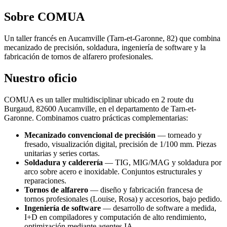
Sobre COMUA
Un taller francés en Aucamville (Tarn-et-Garonne, 82) que combina
mecanizado de precisión, soldadura, ingeniería de software y la
fabricación de tornos de alfarero profesionales.
Nuestro oficio
COMUA es un taller multidisciplinar ubicado en 2 route du
Burgaud, 82600 Aucamville, en el departamento de Tarn-et-
Garonne. Combinamos cuatro prácticas complementarias:
Mecanizado convencional de precisión
— torneado y
fresado, visualización digital, precisión de 1/100 mm. Piezas
unitarias y series cortas.
Soldadura y calderería
— TIG, MIG/MAG y soldadura por
arco sobre acero e inoxidable. Conjuntos estructurales y
reparaciones.
Tornos de alfarero
— diseño y fabricación francesa de
tornos profesionales (Louise, Rosa) y accesorios, bajo pedido.
Ingeniería de software
— desarrollo de software a medida,
I+D en compiladores y computación de alto rendimiento,
optimización mediante agentes IA.