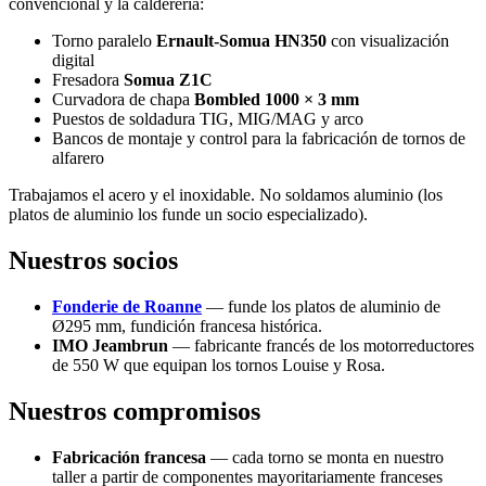
convencional y la calderería:
Torno paralelo
Ernault-Somua HN350
con visualización
digital
Fresadora
Somua Z1C
Curvadora de chapa
Bombled 1000 × 3 mm
Puestos de soldadura TIG, MIG/MAG y arco
Bancos de montaje y control para la fabricación de tornos de
alfarero
Trabajamos el acero y el inoxidable. No soldamos aluminio (los
platos de aluminio los funde un socio especializado).
Nuestros socios
Fonderie de Roanne
— funde los platos de aluminio de
Ø295 mm, fundición francesa histórica.
IMO Jeambrun
— fabricante francés de los motorreductores
de 550 W que equipan los tornos Louise y Rosa.
Nuestros compromisos
Fabricación francesa
— cada torno se monta en nuestro
taller a partir de componentes mayoritariamente franceses