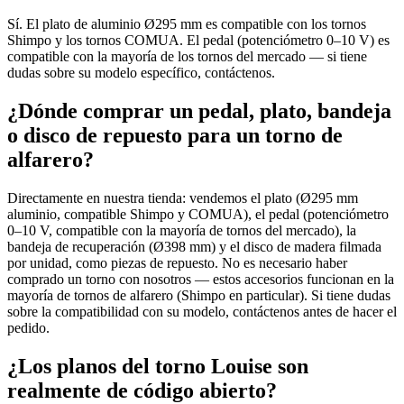
Sí. El plato de aluminio Ø295 mm es compatible con los tornos
Shimpo y los tornos COMUA. El pedal (potenciómetro 0–10 V) es
compatible con la mayoría de los tornos del mercado — si tiene
dudas sobre su modelo específico, contáctenos.
¿Dónde comprar un pedal, plato, bandeja
o disco de repuesto para un torno de
alfarero?
Directamente en nuestra tienda: vendemos el plato (Ø295 mm
aluminio, compatible Shimpo y COMUA), el pedal (potenciómetro
0–10 V, compatible con la mayoría de tornos del mercado), la
bandeja de recuperación (Ø398 mm) y el disco de madera filmada
por unidad, como piezas de repuesto. No es necesario haber
comprado un torno con nosotros — estos accesorios funcionan en la
mayoría de tornos de alfarero (Shimpo en particular). Si tiene dudas
sobre la compatibilidad con su modelo, contáctenos antes de hacer el
pedido.
¿Los planos del torno Louise son
realmente de código abierto?