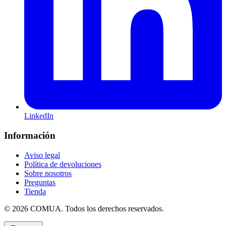
LinkedIn
Información
Aviso legal
Política de devoluciones
Sobre nosotros
Preguntas
Tienda
© 2026 COMUA. Todos los derechos reservados.