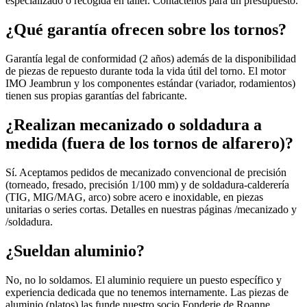
especializado o recogida en taller. Contáctenos para un presupuesto.
¿Qué garantía ofrecen sobre los tornos?
Garantía legal de conformidad (2 años) además de la disponibilidad
de piezas de repuesto durante toda la vida útil del torno. El motor
IMO Jeambrun y los componentes estándar (variador, rodamientos)
tienen sus propias garantías del fabricante.
¿Realizan mecanizado o soldadura a
medida (fuera de los tornos de alfarero)?
Sí. Aceptamos pedidos de mecanizado convencional de precisión
(torneado, fresado, precisión 1/100 mm) y de soldadura-calderería
(TIG, MIG/MAG, arco) sobre acero e inoxidable, en piezas
unitarias o series cortas. Detalles en nuestras páginas /mecanizado y
/soldadura.
¿Sueldan aluminio?
No, no lo soldamos. El aluminio requiere un puesto específico y
experiencia dedicada que no tenemos internamente. Las piezas de
aluminio (platos) las funde nuestro socio Fonderie de Roanne.