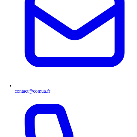
contact@comua.fr