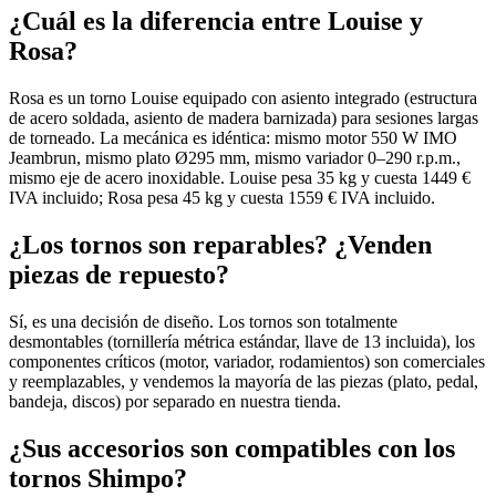
¿Cuál es la diferencia entre Louise y
Rosa?
Rosa es un torno Louise equipado con asiento integrado (estructura
de acero soldada, asiento de madera barnizada) para sesiones largas
de torneado. La mecánica es idéntica: mismo motor 550 W IMO
Jeambrun, mismo plato Ø295 mm, mismo variador 0–290 r.p.m.,
mismo eje de acero inoxidable. Louise pesa 35 kg y cuesta 1449 €
IVA incluido; Rosa pesa 45 kg y cuesta 1559 € IVA incluido.
¿Los tornos son reparables? ¿Venden
piezas de repuesto?
Sí, es una decisión de diseño. Los tornos son totalmente
desmontables (tornillería métrica estándar, llave de 13 incluida), los
componentes críticos (motor, variador, rodamientos) son comerciales
y reemplazables, y vendemos la mayoría de las piezas (plato, pedal,
bandeja, discos) por separado en nuestra tienda.
¿Sus accesorios son compatibles con los
tornos Shimpo?