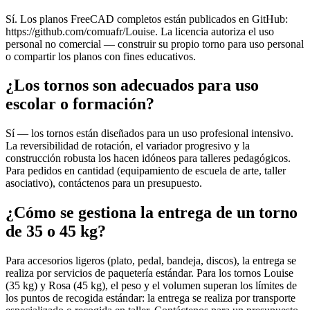
Sí. Los planos FreeCAD completos están publicados en GitHub:
https://github.com/comuafr/Louise. La licencia autoriza el uso
personal no comercial — construir su propio torno para uso personal
o compartir los planos con fines educativos.
¿Los tornos son adecuados para uso
escolar o formación?
Sí — los tornos están diseñados para un uso profesional intensivo.
La reversibilidad de rotación, el variador progresivo y la
construcción robusta los hacen idóneos para talleres pedagógicos.
Para pedidos en cantidad (equipamiento de escuela de arte, taller
asociativo), contáctenos para un presupuesto.
¿Cómo se gestiona la entrega de un torno
de 35 o 45 kg?
Para accesorios ligeros (plato, pedal, bandeja, discos), la entrega se
realiza por servicios de paquetería estándar. Para los tornos Louise
(35 kg) y Rosa (45 kg), el peso y el volumen superan los límites de
los puntos de recogida estándar: la entrega se realiza por transporte